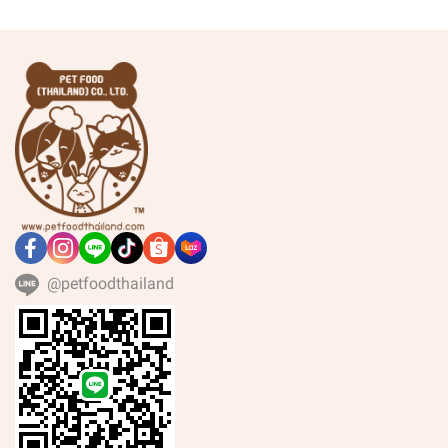
@petfoodthailand