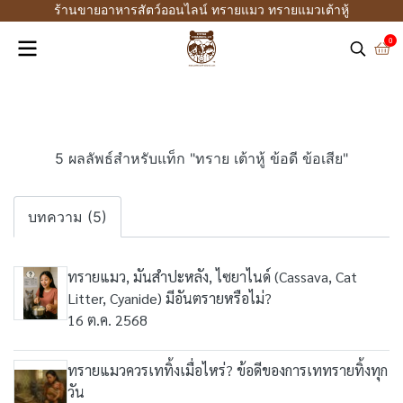
ร้านขายอาหารสัตว์ออนไลน์ ทรายแมว ทรายแมวเต้าหู้
0
5 ผลลัพธ์สำหรับแท็ก "ทราย เต้าหู้ ข้อดี ข้อเสีย"
บทความ (5)
ทรายแมว, มันสำปะหลัง, ไซยาไนด์ (Cassava, Cat
Litter, Cyanide) มีอันตรายหรือไม่?
16 ต.ค. 2568
ทรายแมวควรเททิ้งเมื่อไหร่? ข้อดีของการเททรายทิ้งทุก
วัน