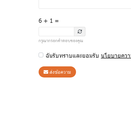
6 + 1 =
กรุณากรอกคำตอบของคุณ
ฉันรับทราบและยอมรับ
นโยบายความ
ส่งข้อความ