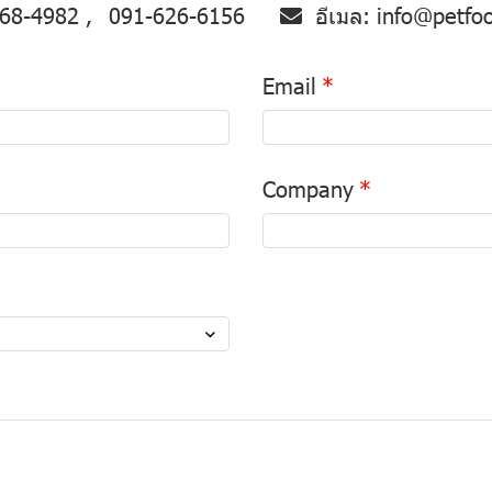
68-4982
091-626-6156
อีเมล:
info@petfo
Email
Company