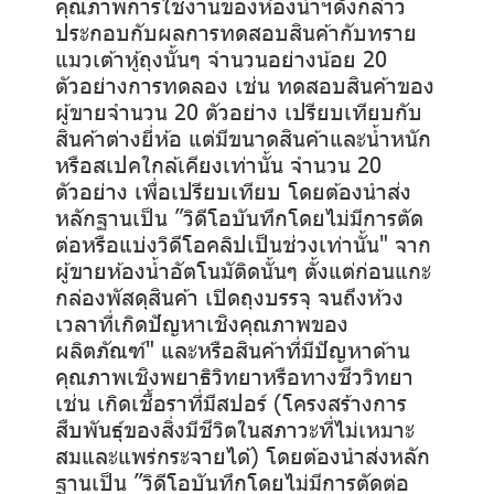
คุณภาพการใช้งานของห้องน้ำฯดังกล่าว
ประกอบกับผลการทดสอบสินค้ากับทราย
แมวเต้าหู้ถุงนั้นๆ จำนวนอย่างน้อย 20
ตัวอย่างการทดลอง เช่น ทดสอบสินค้าของ
ผู้ขายจำนวน 20 ตัวอย่าง เปรียบเทียบกับ
สินค้าต่างยี่ห้อ แต่มีขนาดสินค้าและน้ำหนัก
หรือสเปคใกล้เคียงเท่านั้น จำนวน 20
ตัวอย่าง เพื่อเปรียบเทียบ โดยต้องนำส่ง
หลักฐานเป็น ”วิดีโอบันทึกโดยไม่มีการตัด
ต่อหรือแบ่งวิดีโอคลิปเป็นช่วงเท่านั้น" จาก
ผู้ขายห้องน้ำอัตโนมัติดนั้นๆ ตั้งแต่ก่อนแกะ
กล่องพัสดุสินค้า เปิดถุงบรรจุ จนถึงห้วง
เวลาที่เกิดปัญหาเชิงคุณภาพของ
ผลิตภัณฑ์" และหรือสินค้าที่มีปัญหาด้าน
คุณภาพเชิงพยาธิวิทยาหรือทางชีววิทยา
เช่น เกิดเชื้อราที่มีสปอร์ (โครงสร้างการ
สืบพันธุ์ของสิ่งมีชีวิตในสภาวะที่ไม่เหมาะ
สมและแพร่กระจายได้) โดยต้องนำส่งหลัก
ฐานเป็น ”วิดีโอบันทึกโดยไม่มีการตัดต่อ