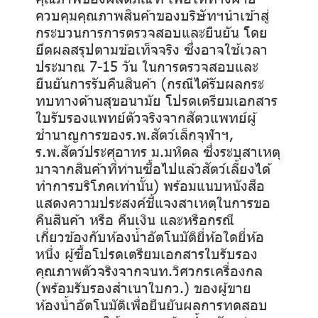
ควบคุมคุณภาพสินค้าของบริษัทฯนำเข้าสู่
กระบวนการการตรวจสอบและยืนยัน โดย
ยึดผลสรุปตามข้อเท็จจริง ซึ่งอาจใช้เวลา
ประมาณ 7-15 วัน ในการตรวจสอบและ
ยืนยันการรับคืนสินค้า (กรณีได้รับผลกระ
ทบทางด้านสุขอนามัย โปรดเตรียมเอกสาร
ใบรับรองแพทย์ตัวจริงจากสัตวแพทย์ผู้
ชำนาญการของร.พ.สัตว์เล็กจุฬาฯ,
ร.พ.สัตว์ประศุอาทร ม.มหิดล ซึ่งระบุสาเหตุ
มาจากสินค้าที่ท่านซื้อไปแล้วสัตว์เลี้ยงได้
ทำการบริโภคเท่านั้น) พร้อมแนบหนังสือ
แสดงความประสงค์ชี้แจงสาเหตุในการขอ
คืนสินค้า หรือ คืนเงิน และหรือกรณี
เกี่ยวข้องกับห้องน้ำอัตโนมัติยี่ห้อใดยี่ห้อ
หนึ่ง ผู้ซื้อโปรดเตรียมเอกสารใบรับรอง
คุณภาพตัวจริงจากจนท.วิศวกรเครื่องกล
(พร้อมรับรองสำเนาใบกว.) ของผู้ขาย
ห้องน้ำอัตโนมัติเพื่อยืนยันผลการทดสอบ