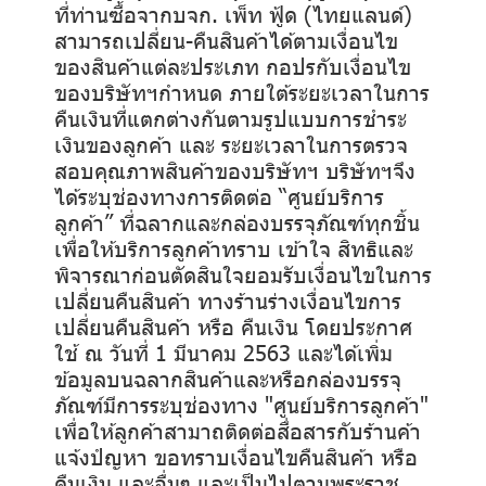
ที่ท่านซื้อจากบจก. เพ็ท ฟู้ด (ไทยแลนด์)
สามารถเปลี่ยน-คืนสินค้าได้ตามเงื่อนไข
ของสินค้าแต่ละประเภท กอปรกับเงื่อนไข
ของบริษัทฯกำหนด ภายใต้ระยะเวลาในการ
คืนเงินที่แตกต่างกันตามรูปแบบการชำระ
เงินของลูกค้า และ ระยะเวลาในการตรวจ
สอบคุณภาพสินค้าของบริษัทฯ บริษัทฯจึง
ได้ระบุช่องทางการติดต่อ “ศูนย์บริการ
ลูกค้า” ที่ฉลากและกล่องบรรจุภัณฑ์ทุกชิ้น
เพื่อให้บริการลูกค้าทราบ เข้าใจ สิทธิและ
พิจารณาก่อนตัดสินใจยอมรับเงื่อนไขในการ
เปลี่ยนคืนสินค้า ทางร้านร่างเงื่อนไขการ
เปลี่ยนคืนสินค้า หรือ คืนเงิน โดยประกาศ
ใช้ ณ วันที่ 1 มีนาคม 2563 และได้เพิ่ม
ข้อมูลบนฉลากสินค้าและหรือกล่องบรรจุ
ภัณฑ์มีการระบุช่องทาง "ศูนย์บริการลูกค้า"
เพื่อให้ลูกค้าสามาถติดต่อสื่อสารกับร้านค้า
แจ้งปํญหา ขอทราบเงื่อนไขคืนสินค้า หรือ
คืนเงิน และอื่นๆ และเป็นไปตามพระราช