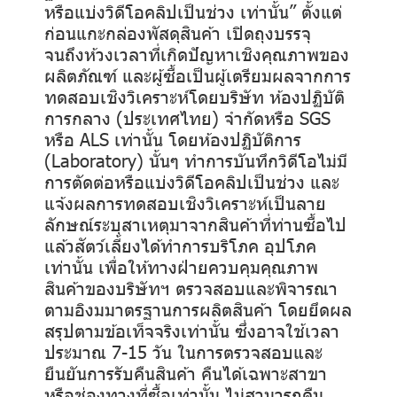
หรือแบ่งวิดีโอคลิปเป็นช่วง เท่านั้น” ตั้งแต่
ก่อนแกะกล่องพัสดุสินค้า เปิดถุงบรรจุ
จนถึงห้วงเวลาที่เกิดปัญหาเชิงคุณภาพของ
ผลิตภัณฑ์ และผู้ซื้อเป็นผู้เตรียมผลจากการ
ทดสอบเชิงวิเคราะห์โดยบริษัท ห้องปฏิบัติ
การกลาง (ประเทศไทย) จำกัดหรือ SGS
หรือ ALS เท่านั้น โดยห้องปฏิบัติการ
(Laboratory) นั้นๆ ทำการบันทึกวิดีโอไม่มี
การตัดต่อหรือแบ่งวิดีโอคลิปเป็นช่วง และ
แจ้งผลการทดสอบเชิงวิเคราะห์เป็นลาย
ลักษณ์ระบุสาเหตุมาจากสินค้าที่ท่านซื้อไป
แล้วสัตว์เลี้ยงได้ทำการบริโภค อุปโภค
เท่านั้น เพื่อให้ทางฝ่ายควบคุมคุณภาพ
สินค้าของบริษัทฯ ตรวจสอบและพิจารณา
ตามอิงมมาตรฐานการผลิตสินค้า โดยยึดผล
สรุปตามข้อเท็จจริงเท่านั้น ซึ่งอาจใช้เวลา
ประมาณ 7-15 วัน ในการตรวจสอบและ
ยืนยันการรับคืนสินค้า คืนได้เฉพาะสาขา
หรือช่องทางที่ซื้อเท่านั้น ไม่สามารถคืน