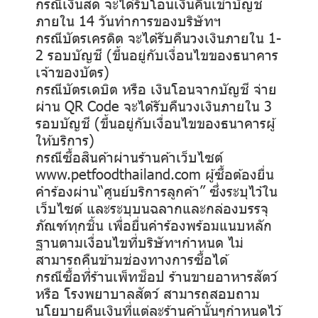
กรณีเงินสด จะได้รับโอนเงินคืนเข้าบัญชี
ภายใน 14 วันทำการของบริษัทฯ
กรณีบัตรเครดิต จะได้รับคืนวงเงินภายใน 1-
2 รอบบัญชี (ขึ้นอยู่กับเงื่อนไขของธนาคาร
เจ้าของบัตร)
กรณีบัตรเดบิต หรือ เงินโอนจากบัญชี จ่าย
ผ่าน QR Code จะได้รับคืนวงเงินภายใน 3
รอบบัญชี (ขึ้นอยู่กับเงื่อนไขของธนาคารผู้
ให้บริการ)
กรณีซื้อสินค้าผ่านร้านค้าเว็บไซต์
www.petfoodthailand.com ผู้ซื้อต้องยื่น
คำร้องผ่าน“ศูนย์บริการลูกค้า” ซึ่งระบุไว้ใน
เว็บไซต์ และระบุบนฉลากและกล่องบรรจุ
ภัณฑ์ทุกชิ้น เพื่อยื่นคำร้องพร้อมแนบหลัก
ฐานตามเงื่อนไขที่บริษัทฯกำหนด ไม่
สามารถคืนข้ามช่องทางการซื้อได้
กรณีซื้อที่ร้านเพ็ทช็อป ร้านขายอาหารสัตว์
หรือ โรงพยาบาลสัตว์ สามารถสอบถาม
นโยบายคืนเงินที่แต่ละร้านค้านั้นๆกำหนดไว้