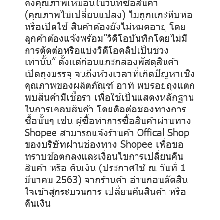
คงคุณภาพเหมือนในวันที่ซื้อสินค้า
(คุณภาพไม่เปลี่ยนแปลง) ไม่ถูกแกะหีบห่อ
หรือเปิดใช้ สินค้าต้องยังไม่หมดอายุ โดย
ลูกค้าต้องแจ้งพร้อม”วิดีโอบันทึกโดยไม่มี
การตัดต่อหรือแบ่งวิดีโอคลิปเป็นช่วง
เท่านั้น” ตั้งแต่ก่อนแกะกล่องพัสดุสินค้า
เปิดถุงบรรจุ จนถึงห้วงเวลาที่เกิดปัญหาเชิง
คุณภาพของผลิตภัณฑ์ อาทิ พบรอยถุงแตก
พบสินค้ามีเชื้อรา เพื่อใช้เป็นแสดงหลักฐาน
ในการเคลมสินค้า โดยติอต่อช่องทางการ
ซื้อนั้นๆ เช่น ผู้ซื้อทำการซื้อสินค้าผ่านทาง
Shopee สามารถแจ้งร้านค้า Offical Shop
ของบริษัทผ่านช่องทาง Shopee เพื่อขอ
ทราบข้อตกลงและเงื่อนไขการเปลี่ยนคืน
สินค้า หรือ คืนเงิน (ประกาศใช้ ณ วันที่ 1
มีนาคม 2563) จากร้านค้า อ่านก่อนตัดสิน
ใจเข้าสู่กระบวนการ เปลี่ยนคืนสินค้า หรือ
คืนเงิน