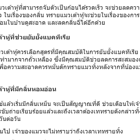
เต้าหู้ที่สามารถจับตัวเป็นก้อนได้รวดเร็ว จะช่วยลดค
นเรื่องของกลิ่น ทรายแมวเต้าหู้จะช่วยในเรื่องของการเก
มในบ้านดูสะอาด และลดกลิ่นฉี่ได้อีกด้วย
หู้ที่ช่วยยับยั้งแบคทีเรีย
ต้าหู้ควรเลือกสูตรที่มีคุณสมบัติในการยับยั้งแบคทีเรีย
ะทำมากจากถั่วเหลือง ซึ่งมีคุณสมบัติช่วยลดการสะสมอง
พื่อความสะอาดควรหมั่นตักทรายแมวทิ้งหลังจากที่น้องแ
หู้ที่มีกลิ่นหอมอ่อน
แล้วเริ่มมีกลิ่นเหม็น จะเป็นสัญญาณที่ดี ช่วยเตือนให้
ขับถ่ายเรียบร้อยแล้วและถึงเวลาต้องเททรายดังกล่าวทิ
วันต่อวัน
ินไป เจ้าของแมวจะไม่ทราบว่าถึงเวลาเททรายทิ้ง