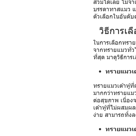
ส้วมได้เลย ไม่จำ
บรรดาทาสแมว และ
ตัวเลือกในอันดั
วิธีการเลื
ในการเลือกทรายแ
จากทรายแมวทั่ว
ที่สุด มาดูวิธีก
ทรายแมวเต้
ทรายแมวเต้าหู้ที
มากกว่าทรายแมวส
ต่อสุขภาพ เนื่อง
เต้าหู้ที่ไม่ผสม
ผล
ง่าย สามารถทิ้
ทรายแมวเต้า