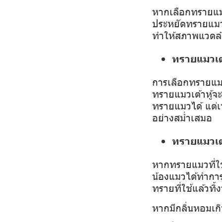
หากเลือกทรายแมว
ประหยัดทรายแมว ใ
ทำให้สภาพแวดล้อ
ทรายแมวเต้า
การเลือกทรายแมวเ
ทรายแมวเต้าหู้จ
ทรายแมวได้ แต่เ
อย่างสม่ำเสมอ
ทรายแมวเต้า
หากทรายแมวที่ใช้
น้องแมวได้ทำการ
ทรายที่ใช้แล้วทิ้ง
หากมีกลิ่นหอมเก