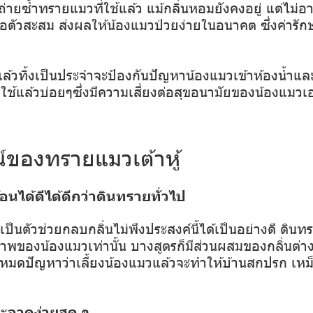
ถ่ายซ้ำทรายแมวที่ใช้แล้ว แม้กลิ่นหอมยังคงอยู่ แต่ไม
่อตัวสะสม ส่งผลให้น้องแมวป่วยง่ายในอนาคต ซึ่งค่าร
แล้วทิ้งเป็นประจำจะป้องกันปัญหาน้องแมวเข้าห้องน้ำแล
่ใช้แล้วบ่อยๆซึ่งมีความเสี่ยงต่อสุขอนามัยของน้องแม
์ของทรายแมวเต้าหู้
้อนได้ดีได้ดีกว่าดินทรายทั่วไป
ป็นตัวช่วยกลบกลิ่นไม่พึงประสงค์นี้ได้เป็นอย่างดี ดินทร
พของน้องแมวเท่านั้น บางสูตรก็มีส่วนผสมของกลิ่นต่าง
ะหมดปัญหาว่าเลี้ยงน้องแมวแล้วจะทำให้บ้านสกปรก เหม็น
ะอาดง่ายสุด ๆ