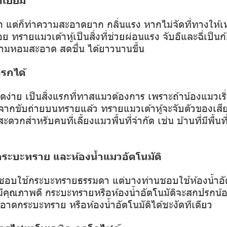
็ก แต่ก็ทำความสะอาดยาก กลิ่นแรง หากไม่จัดที่ทางให
อย ทรายแมวเต้าหู้เป็นสิ่งที่ช่วยผ่อนแรง จับอึและฉี่เป็น
ามหอมสะอาด สดชื่น ได้ยาวนานขึ้น
ครกได้
่าย เป็นสิ่งแรกที่ทาสแมวต้องการ เพราะถ้าน้องแมวเริ่
ากขับถ่ายบนทรายแล้ว ทรายแมวเต้าหู้จะจับตัวของเสี
ะดวกสำหรับคนที่เลี้ยงแมวพื้นที่จำกัด เช่น บ้านที่มีพื้นที
บกระบะทราย และห้องน้ำแมวอัตโนมัติ
อบใช้กระบะทรายธรรมดา แต่บางท่านชอบใช้ห้องน้ำอัต
ี่มีคุณภาพดี กระบะทรายหรือห้องน้ำอัตโนมัติจะสกปรกน
ดกระบะทราย หรือห้องน้ำอัตโนมัติได้ชะงัดทีเดียว