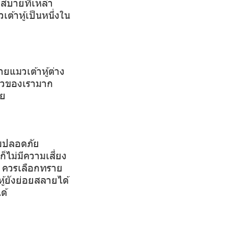
กสบายที่เหล่า
้าหู้เป็นหนึ่งใน
ยแมวเต้าหู้ต่าง
มวของเรามาก
ลย
วามปลอดภัย
ไม่มีความเสี่ยง
ัย ควรเลือกทราย
้ยังย่อยสลายได้
ด้