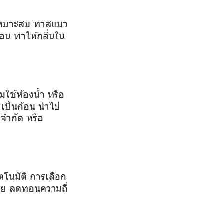
้เหมาะสม ทาสแมว
ก้อน ทำให้กลิ่นใน
มใช้ห้องน้ำ หรือ
ยเป็นก้อน นำไป
่จำกัด หรือ
โนมัติ การเลือก
้อย ลดทอนความถี่