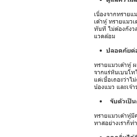
เนื่องจากทรายแม
เต้าหู้ ทรายแมวเ
ทันที ไม่ต้องกัง
แวดล้อม
ปลอดภัยต่
ทรายแมวเต้าหู้ 
จากแร่หินเบนโทไนท
แต่เชื่อเถอะว่าไ
น้องแมว และเจ้
จับตัวเป็
ทรายแมวเต้าหู้มี
ทาสอย่างเราก็ท
ลดกลิ่นได้ด