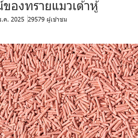
์ของทรายแมวเต้าหู้
ธ.ค. 2025
29579 ผู้เข้าชม