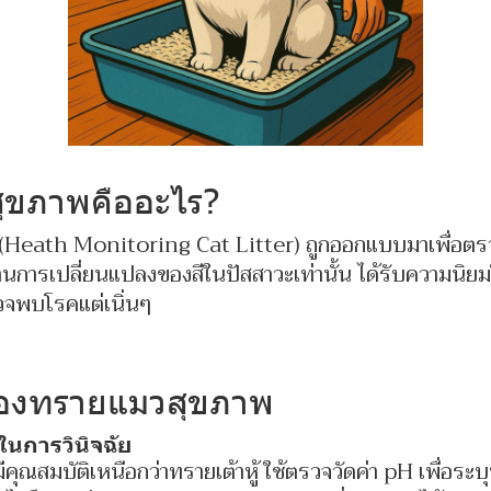
ุขภาพคืออะไร?
(Heath Monitoring Cat Litter) ถูกออกแบบมาเพื่อตร
การเปลี่ยนแปลงของสีในปัสสาวะเท่านั้น ได้รับความนิยมใน
รวจพบโรคแต่เนิ่นๆ
ของทรายแมวสุขภาพ
นการวินิจฉัย
ุณสมบัติเหนือกว่าทรายเต้าหู้ ใช้ตรวจวัดค่า pH เพื่อระบ