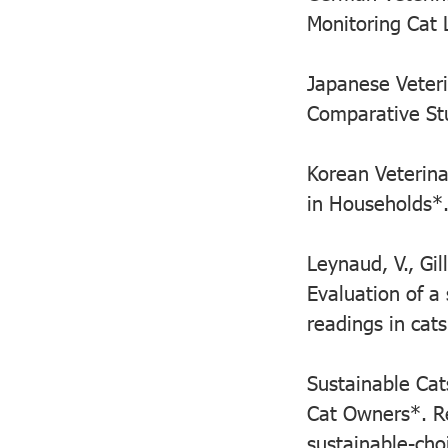
Monitoring Cat 
Japanese Veteri
Comparative Stu
Korean Veterina
in Households*.
Leynaud, V., Gil
Evaluation of a
readings in cat
Sustainable Cat
Cat Owners*. Re
sustainable-cho