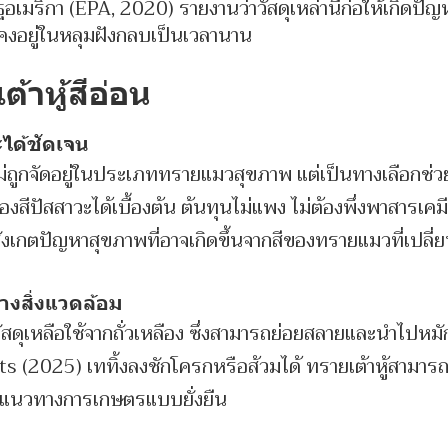
เมริกา (EPA, 2020) รายงานว่าวัสดุเหล่านี้ก่อให้เกิดปัญ
ดยคงอยู่ในหลุมฝังกลบเป็นเวลานาน
้าหู้สีอ่อน
ะได้ชัดเจน
นไม่ถูกจัดอยู่ในประเภททรายแมวสุขภาพ แต่เป็นทางเลือกช่
สีปัสสาวะได้เบื้องต้น ต้นทุนไม่แพง ไม่ต้องพึ่งพาสารเคมี
สังเกตปัญหาสุขภาพที่อาจเกิดขึ้นจากสีของทรายแมวที่เปลี่
างสิ่งแวดล้อม
ัสดุเหลือใช้จากถั่วเหลือง ซึ่งสามารถย่อยสลายและนำไปหมัก
s (2025) เททิ้งลงชักโครกหรือส้วมได้ ทรายเต้าหู้สามา
แนวทางการเกษตรแบบยั่งยืน