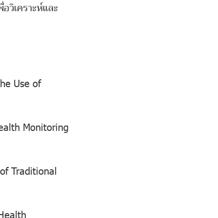
ื่อวิเคราะห์และ
the Use of
ealth Monitoring
f Traditional
Health