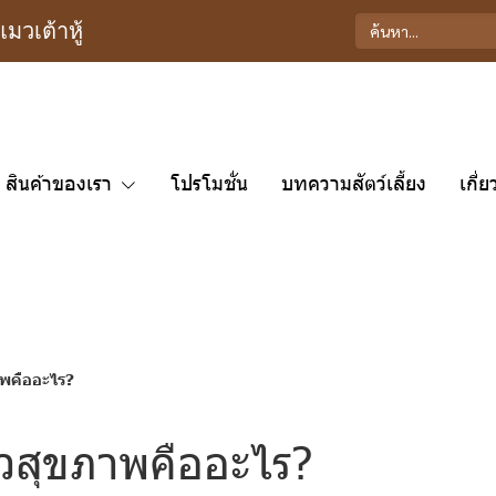
วเต้าหู้
สินค้าของเรา
โปรโมชั่น
บทความสัตว์เลี้ยง
เกี่
พคืออะไร?
สุขภาพคืออะไร?