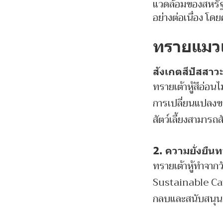
แวดล้อมของสหรัฐอ
อย่างต่อเนื่อง โ
ทรายแมวเต
สังเกตสีปัสสาว
ทรายเต้าหู้สีอ่อ
การเปลี่ยนแปลงของ
สัตว์เลี้ยงสามารถ
2. ความยั่งยืนท
ทรายเต้าหู้ทำจากว
Sustainable Cat
กลบและสนับสนุน