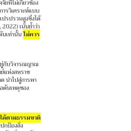
ยที่ไม่เกี่ยวข้อง
ีการวิเคราะห์แบบ
รปรวนสูงซึ่งได้
2022) เน้นย้ำว่า
้นเท่านั้น
ไม่ควร
อยู่กับวิจารณญาณ
ทย์แห่งสหราช
ด นำไปสู่การพา
อต้นเหตุของ
ได้ตามธรรมชาติ
ปกป้องสิ่ง