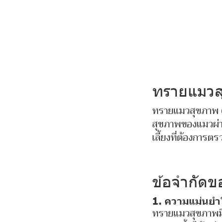
ทรายแมวส
ทรายแมวสุขภาพ 
สุขภาพของแมวผ่าน
เลี้ยงที่ต้องการต
ข้อจำกัด
1. ความแม่นยำใ
ทรายแมวสุขภาพมีค