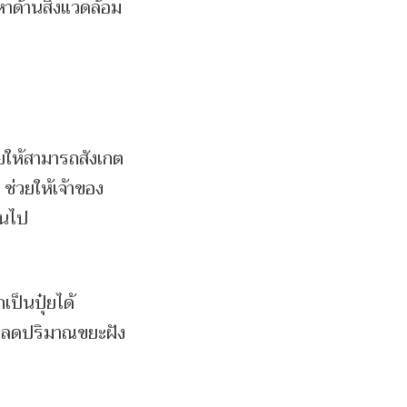
หาด้านสิ่งแวดล้อม
วยให้สามารถสังเกต
 ช่วยให้เจ้าของ
ยนไป
เป็นปุ๋ยได้
รถลดปริมาณขยะฝัง