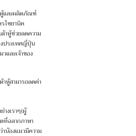
หู้และผลิตภัณฑ์
ดรไซยานิค
ต้าหู้ช่วยลดความ
ประเทศญี่ปุ่น
งแมวและเจ้าของ
ต้าหู้สามารถลดค่า
่างเราๆ(ผู้
กตที่ฉลากภาษา
ว่าน้องแมวมีความ