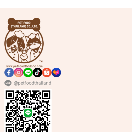
@petfoodthailand