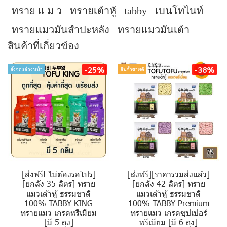
ทราย แ ม ว
ทรายเต้าหู้
tabby
เบนโทไนท์
ทรายแมวมันสำปะหลัง
ทรายแมวมันเต้า
สินค้าที่เกี่ยวข้อง
-25%
-38%
สั่งจองล่วงหน้า
สินค้าขายดี
[ส่งฟรี! ไม่ต้องรอโปร]
[ส่งฟรี][ราคารวมส่งแล้ว]
[ยกลัง 35 ลิตร] ทราย
[ยกลัง 42 ลิตร] ทราย
แมวเต้าหู้ ธรรมชาติ
แมวเต้าหู้ ธรรมชาติ
100% TABBY KING
100% TABBY Premium
ทรายแมว เกรดพรีเมียม
ทรายแมว เกรดซุปเปอร์
[มี 5 ถุง]
พรีเมียม [มี 6 ถุง]