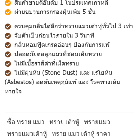
สินค้าขายดีอันดับ 1 ในประเทศเกาหลี
ผ่านขบวนการกรองฝุ่นเพิ่ม 5 ชั้น
ควบคุมกลิ่นได้ดีกว่าทรายแมวเต้าหู้ทั่วไป 3 เท่า
จับตัวเป็นก้อนไวภายใน 3 วินาที
กลิ่นหอมฟู้ดเกรดอ่อนๆ ป้องกันการแพ้
ปลอดภัยต่อลูกแมวที่ชอบเลียทราย
ไม่มีเชื้อราสีดำที่เม็ดทราย
ไม่มีฝุ่นหิน (Stone Dust) และ แร่ใยหิน
(Asbestos) ลดต้นเหตุภูมิแพ้ และ โรคทางเดิน
หายใจ
ซื้อ ทราย แมว
ทราย เต้าหู้
ทรายแมว
ทรายแมวเต้าหู้
ทราย แมว เต้าหู้ ราคา