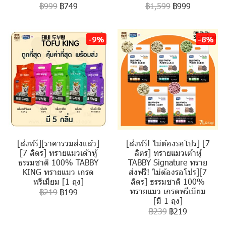
฿999
฿749
฿1,599
฿999
-9%
-8%
[ส่งฟรี][ราคารวมส่งแล้ว]
[ส่งฟรี! ไม่ต้องรอโปร] [7
[7 ลิตร] ทรายแมวเต้าหู้
ลิตร] ทรายแมวเต้าหู้
ธรรมชาติ 100% TABBY
TABBY Signature ทราย
KING ทรายแมว เกรด
ส่งฟรี! ไม่ต้องรอโปร][7
พรีเมียม [1 ถุง]
ลิตร] ธรรมชาติ 100%
ทรายแมว เกรดพรีเมียม
฿219
฿199
[มี 1 ถุง]
฿239
฿219