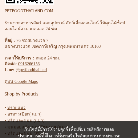
PETFOODTHAILAND.COM
ร้านขายอาหารสัตว์ และอุปกรณ์ สัตว์เลี้ยงออนไลน์ ให้คุณได้ช็อป
ออนไลน์สะดวกตลอด 24 ชม.
ที่อยู่ :
76 ซอยบางแวก 7
แขวงบางแวก เขตภาษีเจริญ กรุงเทพมหานคร 10160
เวลาให้บริการ :
ตลอด 24 ชม.
ติดต่อ:
0916266156
Line:
@petfoodthailand
ดูบน Google Maps
Shop by Products
•
ทรายแมว
• อาหารเปียก( แมว)
• ทรีตและขนม (แมว)
• ขนมอบแห้งและฟรีซดราย (แมว)
เว็บไซต์นี้มีการใช้งานคุกกี้ เพื่อเพิ่มประสิทธิภาพและ
• ทรีตและขนม (สุนัข)
ประสบการณ์ที่ดีในการใช้งานเว็บไซต์ของท่าน ท่านสามารถ