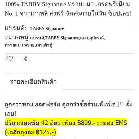
100% TABBY Signature ทรายแมว เกรดพรีเมียม
No. 1 จากเกาหลี ส่งฟรี จัดส่งภายในวัน ช็อปเลย!
แบรนด์:
TABBY Signature
หมวดหมู่:
แบรนด์
,
TABBY Signature
,
แมว
,
อุปกรณ์
,
ทรายแมว ทรายแมวเต้าหู้
แชร์
รายละเอียดสินค้า
ถูกกว่าทุกแพลตฟอร์ม ถูกกว่าซื้อร้่านเพ็ทช็อป!! สั่ง
เลย!
ปริมาณดูดซับ 42 ลิตร เพียง ฿899.- รวมส่ง EMS
(เฉลี่ยถุงละ ฿125.-)