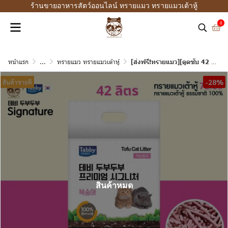
ร้านขายอาหารสัตว์ออนไลน์ ทรายแมว ทรายแมวเต้าหู้
0
หน้าแรก
...
ทรายแมว ทรายแมวเต้าหู้
[ส่งฟรี!ทรายแมว][ดูดซับ 42 ลิตร] ทรายเต้าหู้ 100% TABBY Signature เกรดพรีเมียม จากเกาหลี [6 ถุง]
-28%
สินค้าขายดี
สินค้าหมด