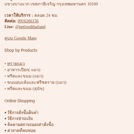
แขวงบางแวก เขตภาษีเจริญ กรุงเทพมหานคร 10160
เวลาให้บริการ :
ตลอด 24 ชม.
ติดต่อ:
0916266156
Line:
@petfoodthailand
ดูบน Google Maps
Shop by Products
•
ทรายแมว
• อาหารเปียก( แมว)
• ทรีตและขนม (แมว)
• ขนมอบแห้งและฟรีซดราย (แมว)
• ทรีตและขนม (สุนัข)
Online Shopping
• วิธีการสั่งซื้อสินค้า
• วิธีการชำระเงิน
• ติดตามสถานะและคำสั่งซื้อ
• คำถามที่พบพ่อย